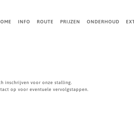
HOME
INFO
ROUTE
PRIJZEN
ONDERHOUD
EX
h inschrijven voor onze stalling.
ntact op voor eventuele vervolgstappen.